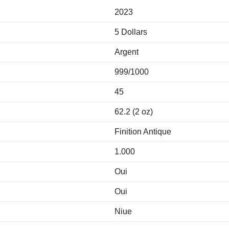
2023
5 Dollars
Argent
999/1000
45
62.2 (2 oz)
Finition Antique
1.000
Oui
Oui
Niue