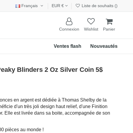
Français
EUR €
Liste de souhaits (
)
Connexion
Wishlist
Panier
Ventes flash
Nouveautés
y Blinders 2 Oz Silver Coin 5$
 onces en argent est dédiée à Thomas Shelby de la
ficie d'un très joli design haut relief, d'une Finition
r. Elle est livrée dans sa boite, accompagnée de son
000 pièces au monde !