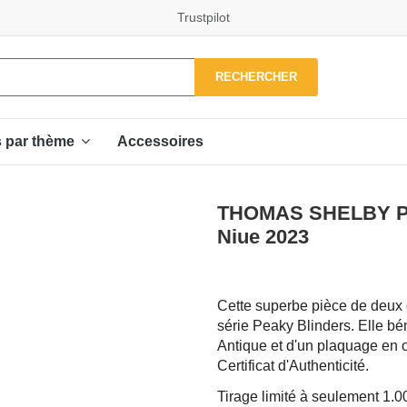
Trustpilot
RECHERCHER
Accessoires
s par thème
THOMAS SHELBY Peak
Niue 2023
Cette superbe pièce de deux
série Peaky Blinders. Elle béné
Antique et d'un plaquage en o
Certificat d'Authenticité.
Tirage limité à seulement 1.