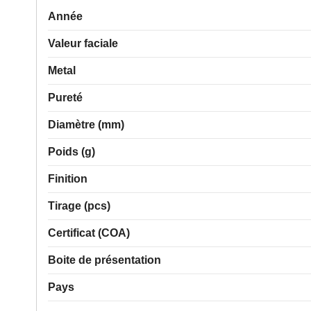
Année
Valeur faciale
Metal
Pureté
Diamètre (mm)
Poids (g)
Finition
Tirage (pcs)
Certificat (COA)
Boite de présentation
Pays