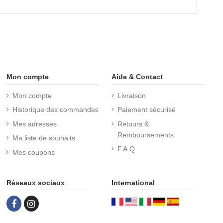
Mon compte
Aide & Contact
Mon compte
Livraison
Historique des commandes
Paiement sécurisé
Mes adresses
Retours &
Remboursements
Ma liste de souhaits
F.A.Q
Mes coupons
Réseaux sociaux
International