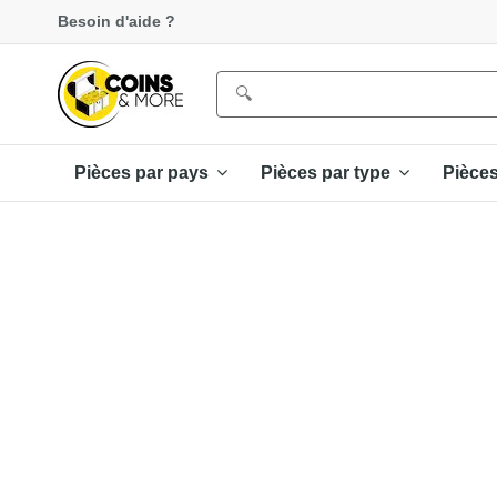
Besoin d'aide ?
Pièces par pays
Pièces par type
Pièce