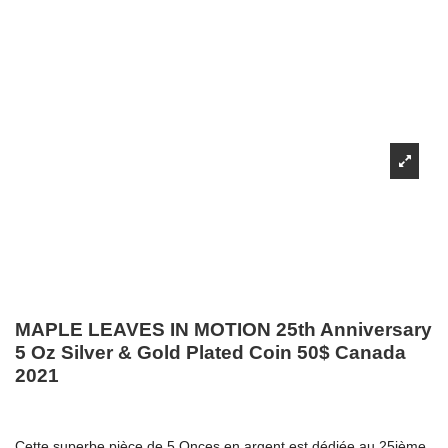
MAPLE LEAVES IN MOTION 25th Anniversary
5 Oz Silver & Gold Plated Coin 50$ Canada
2021
Cette superbe pièce de 5 Onces en argent est dédiée au 25ième