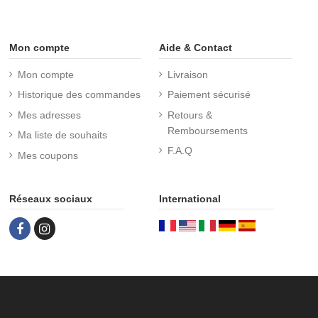
Mon compte
Aide & Contact
Mon compte
Livraison
Historique des commandes
Paiement sécurisé
Mes adresses
Retours &
Remboursements
Ma liste de souhaits
F.A.Q
Mes coupons
Réseaux sociaux
International