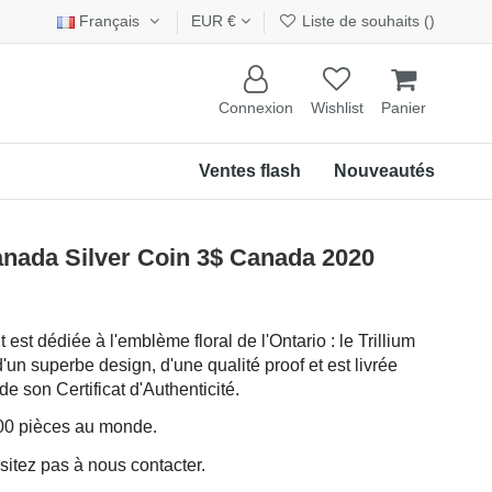
Français
EUR €
Liste de souhaits (
)
Connexion
Wishlist
Panier
Ventes flash
Nouveautés
ada Silver Coin 3$ Canada 2020
est dédiée à l'emblème floral de l'Ontario : le Trillium
'un superbe design, d'une qualité proof et est livrée
 son Certificat d'Authenticité.
000 pièces au monde.
sitez pas à nous contacter.