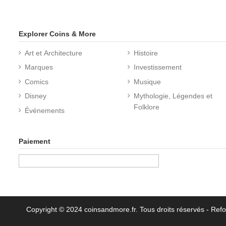
Explorer Coins & More
Art et Architecture
Histoire
Marques
Investissement
Comics
Musique
Disney
Mythologie, Légendes et
Folklore
Événements
Paiement
Copyright © 2024 coinsandmore.fr. Tous droits réservés
- Refo