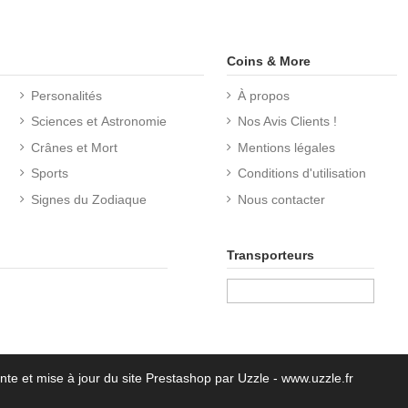
Coins & More
Personalités
À propos
Sciences et Astronomie
Nos Avis Clients !
Crânes et Mort
Mentions légales
Sports
Conditions d'utilisation
Signes du Zodiaque
Nous contacter
Transporteurs
nte et mise à jour du site Prestashop par Uzzle - www.uzzle.fr