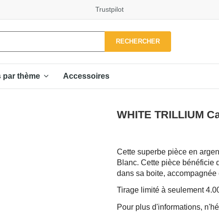
Trustpilot
RECHERCHER
Accessoires
s par thème
WHITE TRILLIUM Can
Cette superbe pièce en argent 
Blanc. Cette pièce bénéficie d
dans sa boite, accompagnée de
Tirage limité à seulement 4.
Pour plus d'informations, n'hé