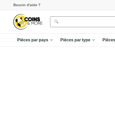
Besoin d'aide ?
Pièces par pays
Pièces par type
Pièce