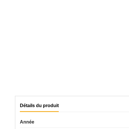
Détails du produit
Année