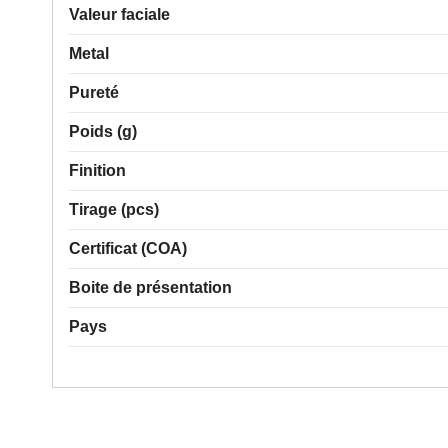
Valeur faciale
Metal
Pureté
Poids (g)
Finition
Tirage (pcs)
Certificat (COA)
Boite de présentation
Pays