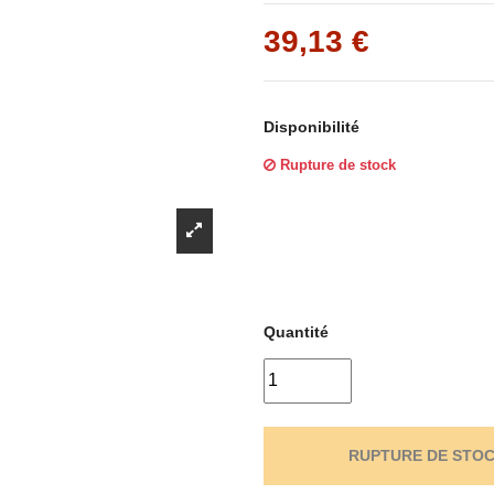
Γ
39,13 €
Disponibilité
Rupture de stock
Quantité
RUPTURE DE STO