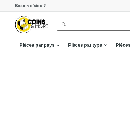
Besoin d'aide ?
Pièces par pays
Pièces par type
Pièce