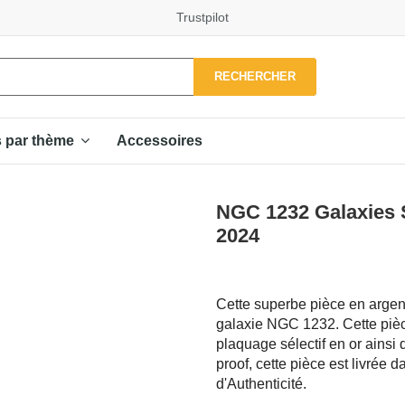
Trustpilot
RECHERCHER
Accessoires
s par thème
NGC 1232 Galaxies 
2024
Cette superbe pièce en argent 
galaxie NGC 1232. Cette pièce
plaquage sélectif en or ainsi 
proof, cette pièce est livrée
d'Authenticité.