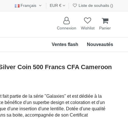
Français
EUR €
Liste de souhaits (
)
Connexion
Wishlist
Panier
Ventes flash
Nouveautés
Silver Coin 500 Francs CFA Cameroon
fait partie de la série "Galaxies" et est dédiée à la
 bénéfice d'un superbe design et coloration et d'un
que d'une insertion d'une lentille. Dotée d'une qualité
 dans sa boite, accompagnée de son Certificat