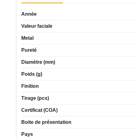
Année
Valeur faciale
Metal
Pureté
Diamètre (mm)
Poids (g)
Finition
Tirage (pcs)
Certificat (COA)
Boite de présentation
Pays