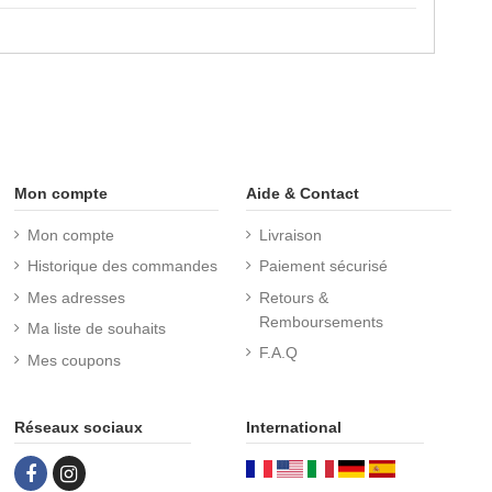
Mon compte
Aide & Contact
Mon compte
Livraison
Historique des commandes
Paiement sécurisé
Mes adresses
Retours &
Remboursements
Ma liste de souhaits
F.A.Q
Mes coupons
Réseaux sociaux
International