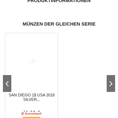
PRODUKTINFORMATIONEN
MÜNZEN DER GLEICHEN SERIE
SAN DIEGO 1$ USA 2018
SILVER...
41,63 €
Ausverkauft