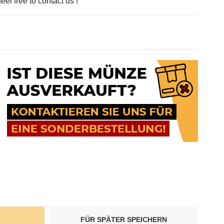
eel free to contact us !
FÜR SPÄTER SPEICHERN