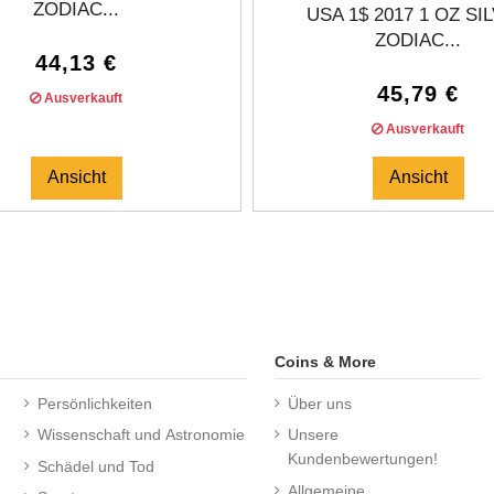
ZODIAC...
USA 1$ 2017 1 OZ SI
ZODIAC...
44,13 €
45,79 €
Ausverkauft
Ausverkauft
Ansicht
Ansicht
Coins & More
Persönlichkeiten
Über uns
Wissenschaft und Astronomie
Unsere
Kundenbewertungen!
Schädel und Tod
Allgemeine