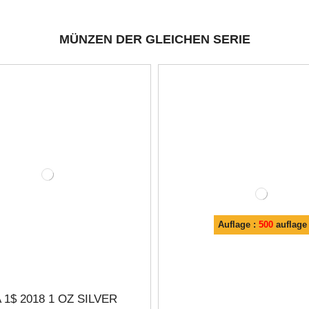
MÜNZEN DER GLEICHEN SERIE
Auflage :
500
auflage
 1$ 2018 1 OZ SILVER