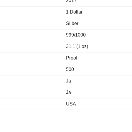
2017
1 Dollar
Silber
999/1000
31.1 (1 oz)
Proof
500
Ja
Ja
USA