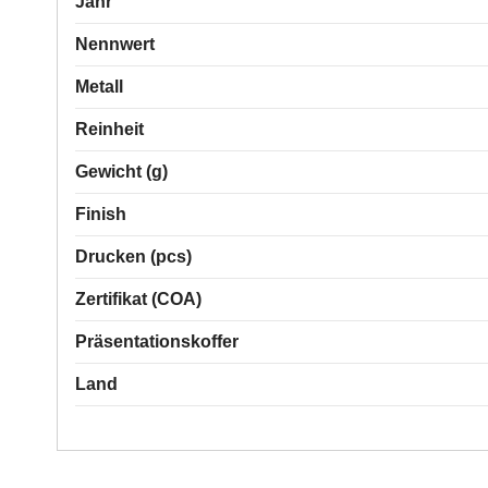
Jahr
Nennwert
Metall
Reinheit
Gewicht (g)
Finish
Drucken (pcs)
Zertifikat (COA)
Präsentationskoffer
Land