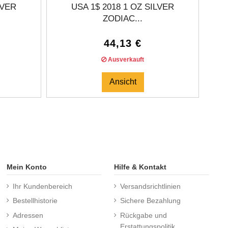
LVER
USA 1$ 2018 1 OZ SILVER
ZODIAC...
44,13 €
Ausverkauft
Ansicht
Mein Konto
Hilfe & Kontakt
Ihr Kundenbereich
Versandsrichtlinien
Bestellhistorie
Sichere Bezahlung
Adressen
Rückgabe und
Erstattungspolitik