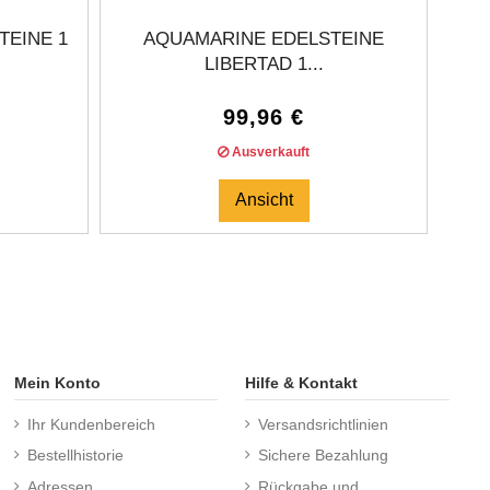
TEINE 1
AQUAMARINE EDELSTEINE
EME
LIBERTAD 1...
99,96 €
Ausverkauft
Ansicht
Mein Konto
Hilfe & Kontakt
Ihr Kundenbereich
Versandsrichtlinien
Bestellhistorie
Sichere Bezahlung
Adressen
Rückgabe und