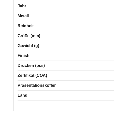
Jahr
Metall
Reinheit
Größe (mm)
Gewicht (g)
Finish
Drucken (pcs)
Zertifikat (COA)
Präsentationskoffer
Land