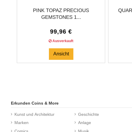
PINK TOPAZ PRECIOUS
QUART
GEMSTONES 1...
99,96 €
Ausverkauft
Ansicht
Erkunden Coins & More
Kunst und Architektur
Geschichte
Marken
Anlage
Comics
Musik