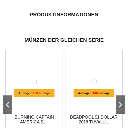
PRODUKTINFORMATIONEN
MÜNZEN DER GLEICHEN SERIE
Auflage :
100
auflage
Auflage :
100
auflage
BURNING CAPTAIN
DEADPOOL $1 DOLLAR
AMERICA $1...
2018 TUVALU...