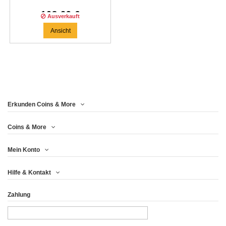
108,29 €
Ausverkauft
Ansicht
Erkunden Coins & More
Coins & More
Mein Konto
Hilfe & Kontakt
Zahlung