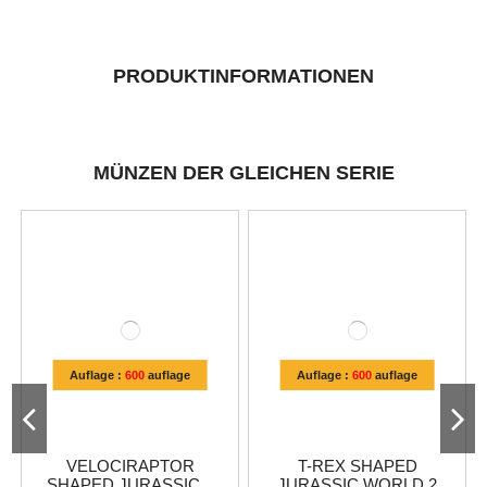
PRODUKTINFORMATIONEN
MÜNZEN DER GLEICHEN SERIE
Auflage :
600
auflage
Auflage :
600
auflage
VELOCIRAPTOR
T-REX SHAPED
SHAPED JURASSIC...
JURASSIC WORLD 2