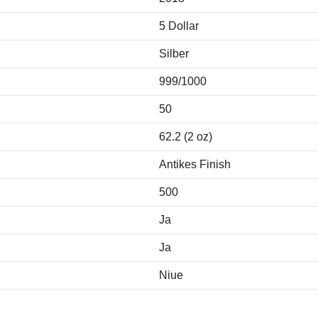
5 Dollar
Silber
999/1000
50
62.2 (2 oz)
Antikes Finish
500
Ja
Ja
Niue