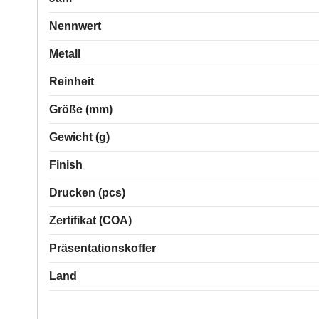
Nennwert
Metall
Reinheit
Größe (mm)
Gewicht (g)
Finish
Drucken (pcs)
Zertifikat (COA)
Präsentationskoffer
Land