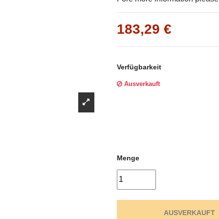
Γ
183,29 €
Verfügbarkeit
Ausverkauft
Menge
AUSVERKAUFT