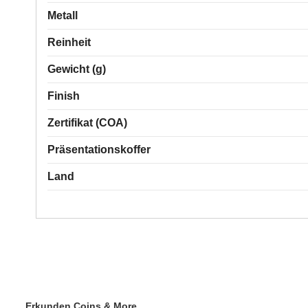
Metall
Reinheit
Gewicht (g)
Finish
Zertifikat (COA)
Präsentationskoffer
Land
Erkunden Coins & More