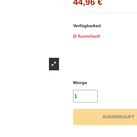
Γ
44,96 €
Verfügbarkeit
Ausverkauft
Menge
AUSVERKAUFT