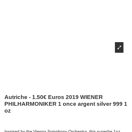
Autriche - 1.50€ Euros 2019 WIENER
PHILHARMONIKER 1 once argent silver 999 1
oz
Inspired by the Vienna Symphony Orchestra, this superbe 1oz