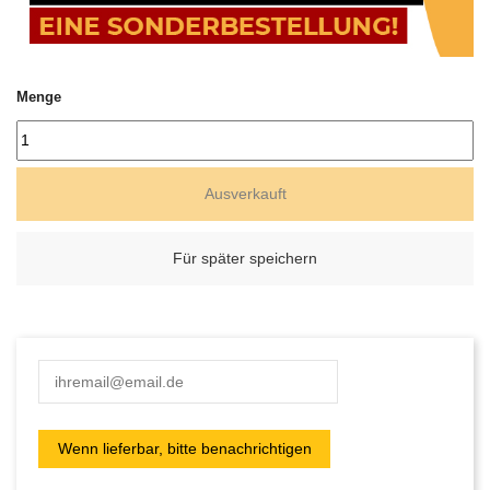
Menge
Ausverkauft
Für später speichern