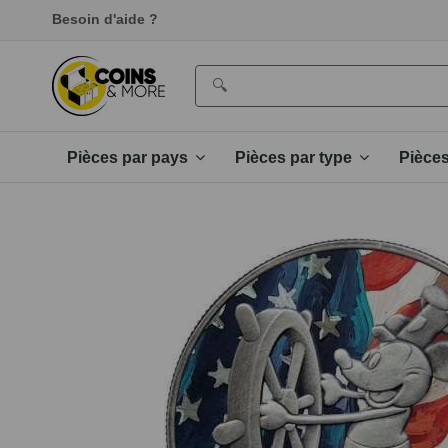
Besoin d'aide ?
Pièces par pays
Pièces par type
Pièce