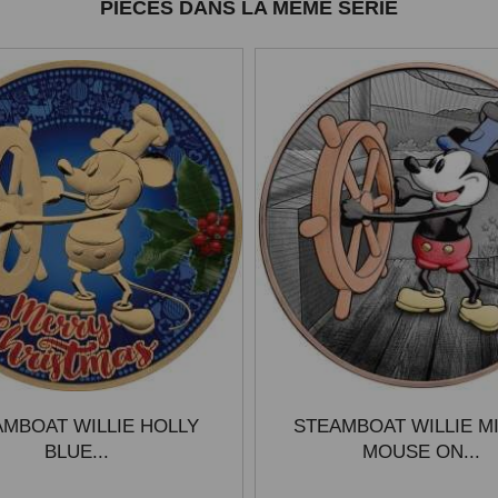
PIÈCES DANS LA MÊME SÉRIE
MBOAT WILLIE HOLLY
STEAMBOAT WILLIE M
BLUE...
MOUSE ON...