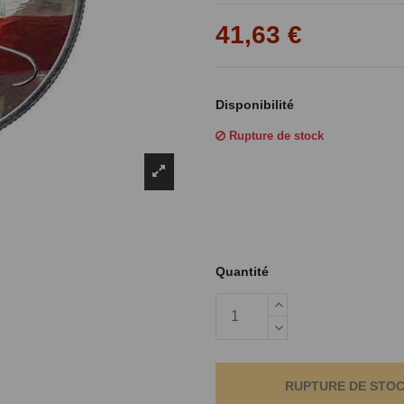
Γ
41,63 €
Disponibilité
Rupture de stock
Quantité
RUPTURE DE STO