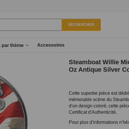
RECHERCHER
Accessoires
s par thème
Steamboat Willie Mi
Oz Antique Silver C
Cette superbe pièce est dédi
mémorable scène du Steamboa
d'un design coloré, cette piè
Certificat d'Authenticité.
Pour plus d'informations n'hé