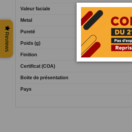
Valeur faciale
Metal
Pureté
Reviews
Poids (g)
Finition
Certificat (COA)
Boite de présentation
Pays