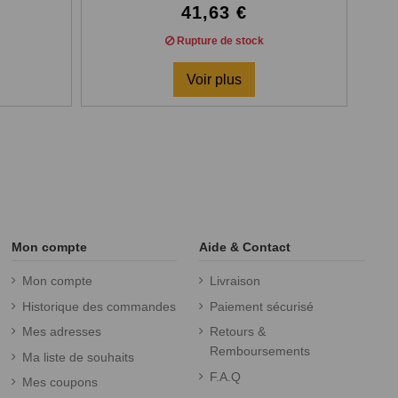
41,63 €
Rupture de stock
Voir plus
Mon compte
Aide & Contact
Mon compte
Livraison
Historique des commandes
Paiement sécurisé
Mes adresses
Retours &
Remboursements
Ma liste de souhaits
F.A.Q
Mes coupons