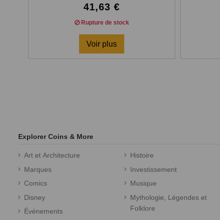
41,63 €
Rupture de stock
Voir plus
Explorer Coins & More
Art et Architecture
Histoire
Marques
Investissement
Comics
Musique
Disney
Mythologie, Légendes et
Folklore
Événements