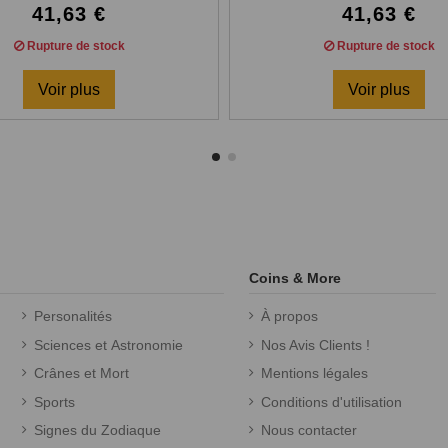
41,63 €
41,63 €
Rupture de stock
Rupture de stock
Voir plus
Voir plus
Coins & More
Personalités
À propos
Sciences et Astronomie
Nos Avis Clients !
Crânes et Mort
Mentions légales
Sports
Conditions d'utilisation
Signes du Zodiaque
Nous contacter