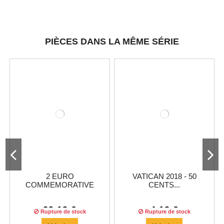
PIÈCES DANS LA MÊME SÉRIE
2 EURO
VATICAN 2018 - 50
COMMEMORATIVE
CENTS...
VATICAN...
29,13 €
4,13 €
Rupture de stock
Rupture de stock