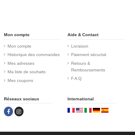
Mon compte
Aide & Contact
Mon compte
Livraison
Historique des commandes
Paiement sécurisé
Mes adresses
Retours &
Remboursements
Ma liste de souhaits
F.A.Q
Mes coupons
Réseaux sociaux
International