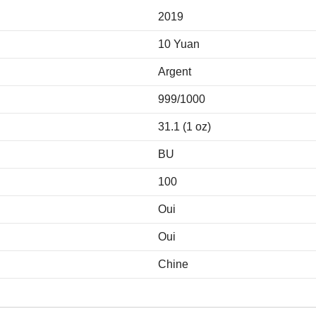
2019
10 Yuan
Argent
999/1000
31.1 (1 oz)
BU
100
Oui
Oui
Chine