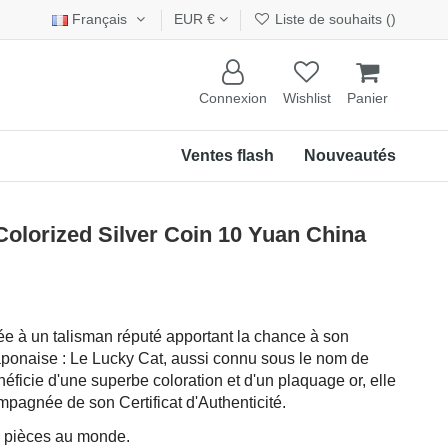
Français
EUR €
Liste de souhaits (
)
Connexion
Wishlist
Panier
Ventes flash
Nouveautés
lorized Silver Coin 10 Yuan China
diée à un talisman réputé apportant la chance à son
Japonaise : Le Lucky Cat, aussi connu sous le nom de
ficie d'une superbe coloration et d'un plaquage or, elle
ompagnée de son Certificat d'Authenticité.
0 pièces au monde.