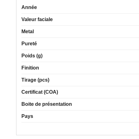
Année
Valeur faciale
Metal
Pureté
Poids (g)
Finition
Tirage (pcs)
Certificat (COA)
Boite de présentation
Pays