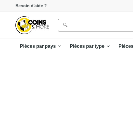
Besoin d'aide ?
Pièces par pays
Pièces par type
Pièce