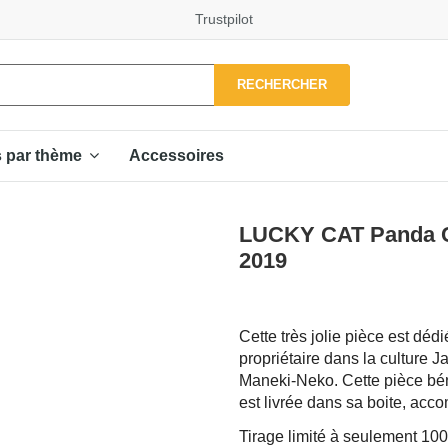
Trustpilot
RECHERCHER
Accessoires
s par thème
LUCKY CAT Panda Co
2019
Cette très jolie pièce est dé
propriétaire dans la culture 
Maneki-Neko. Cette pièce béné
est livrée dans sa boite, acc
Tirage limité à seulement 10