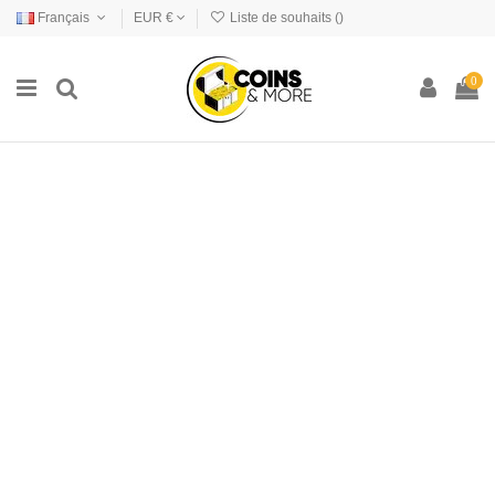
Français
EUR €
Liste de souhaits (
)
0