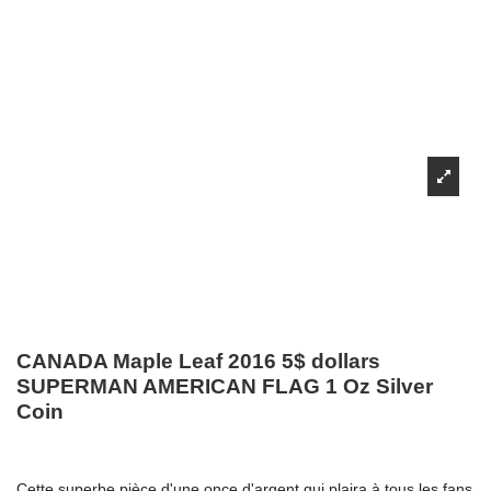
CANADA Maple Leaf 2016 5$ dollars
SUPERMAN AMERICAN FLAG 1 Oz Silver
Coin
Cette superbe pièce d'une once d'argent qui plaira à tous les fans