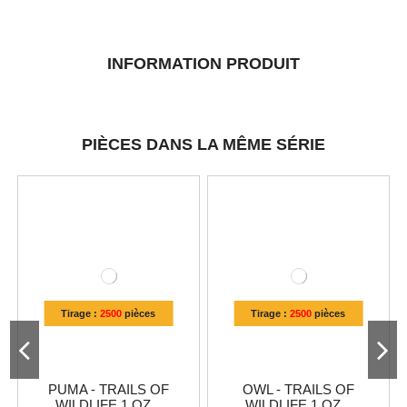
INFORMATION PRODUIT
PIÈCES DANS LA MÊME SÉRIE
Tirage :
2500
pièces
Tirage :
2500
pièces
PUMA - TRAILS OF
OWL - TRAILS OF
WILDLIFE 1 OZ...
WILDLIFE 1 OZ...