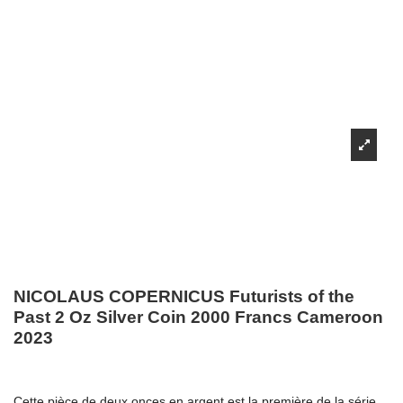
NICOLAUS COPERNICUS Futurists of the
Past 2 Oz Silver Coin 2000 Francs Cameroon
2023
Cette pièce de deux onces en argent est la première de la série