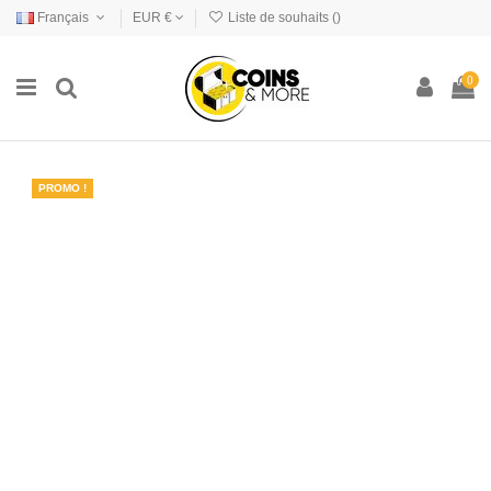
Français
EUR €
Liste de souhaits (
)
0
PROMO !