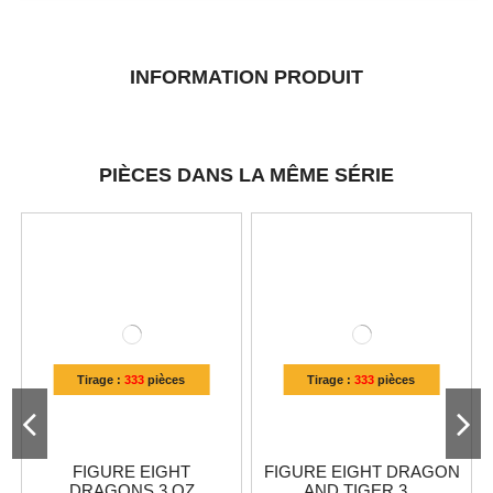
INFORMATION PRODUIT
PIÈCES DANS LA MÊME SÉRIE
Tirage :
333
pièces
Tirage :
333
pièces
FIGURE EIGHT
FIGURE EIGHT DRAGON
DRAGONS 3 OZ
AND TIGER 3...