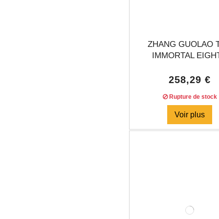
ZHANG GUOLAO 
IMMORTAL EIGHT.
258,29 €
Rupture de stock
Voir plus