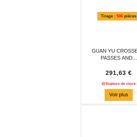
Tirage :
500
pièces
GUAN YU CROSSE
PASSES AND...
291,63 €
Rupture de stock
Voir plus