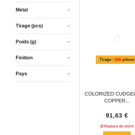
Metal
Tirage (pcs)
Poids (g)
Finition
Tirage :
666
pièces
Pays
COLORIZED CUDGEL
COPPER...
91,63 €
Rupture de stock