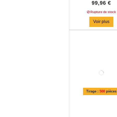
99,96 €
Rupture de stock
Voir plus
Tirage :
500
pièces