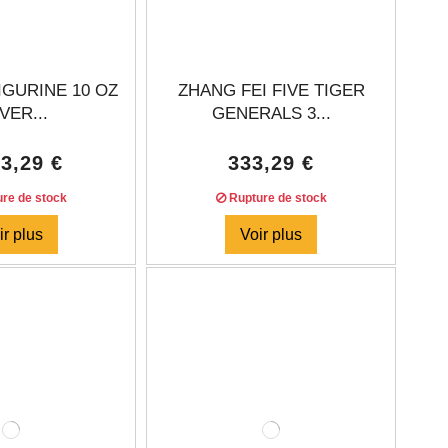
IGURINE 10 OZ
ZHANG FEI FIVE TIGER
VER...
GENERALS 3...
83,29 €
333,29 €
re de stock
Rupture de stock
ir plus
Voir plus