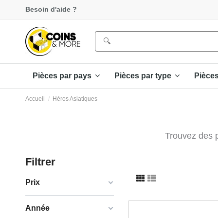
Besoin d'aide ?
Pièces par pays
Pièces par type
Pièce
Accueil
Héros Asiatiques
Trouvez des p
Filtrer
Prix
Année