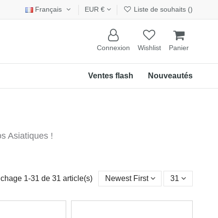
Français
EUR €
Liste de souhaits (
)
Connexion
Wishlist
Panier
Ventes flash
Nouveautés
s Asiatiques !
ichage 1-31 de 31 article(s)
Newest First
31