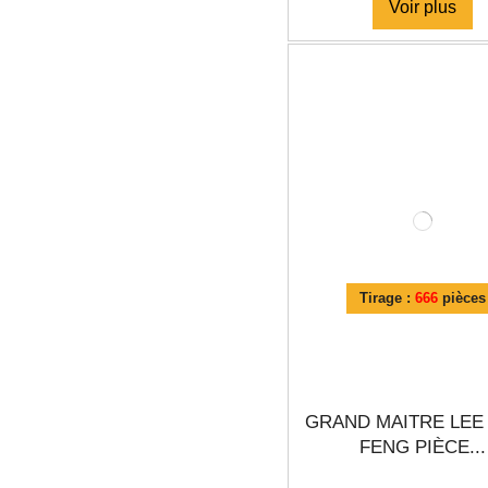
Voir plus
Tirage :
666
pièces
GRAND MAITRE LEE
FENG PIÈCE...