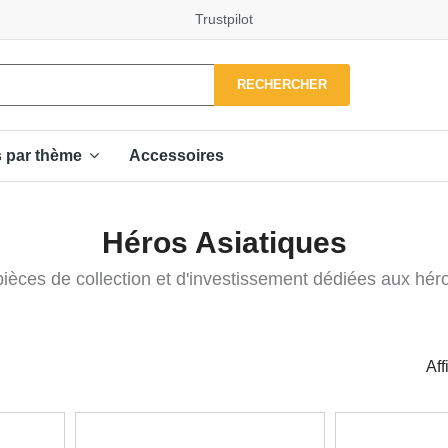
Trustpilot
RECHERCHER
Accessoires
s par thème
Héros Asiatiques
ièces de collection et d'investissement dédiées aux héro
Aff