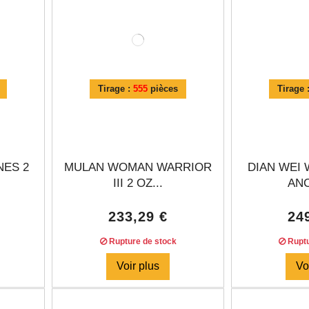
Tirage :
555
pièces
Tirage 
NES 2
MULAN WOMAN WARRIOR
DIAN WEI
III 2 OZ...
ANC
233,29 €
24
Rupture de stock
Ruptu
Voir plus
Vo