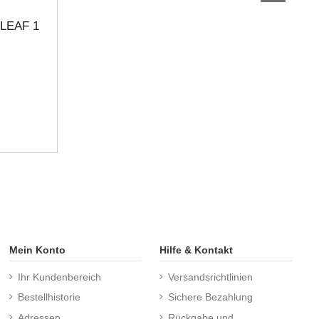
LEAF 1
Mein Konto
Hilfe & Kontakt
Ihr Kundenbereich
Versandsrichtlinien
Bestellhistorie
Sichere Bezahlung
Adressen
Rückgabe und