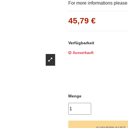
Γ
For more informations please f
45,79 €
Verfügbarkeit
Ausverkauft
Menge
AUSVERKAUFT