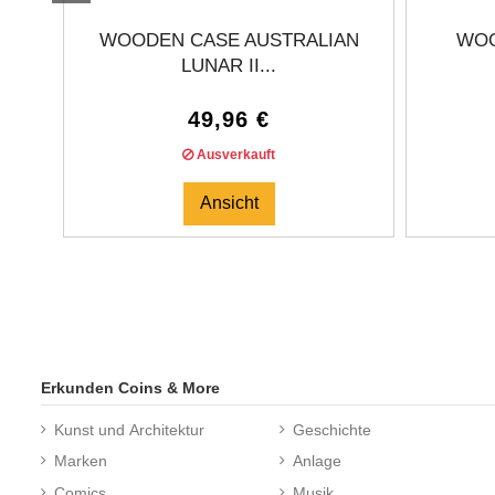
WOODEN CASE AUSTRALIAN
WOO
LUNAR II...
49,96 €
Ausverkauft
Ansicht
Erkunden Coins & More
Kunst und Architektur
Geschichte
Marken
Anlage
Comics
Musik