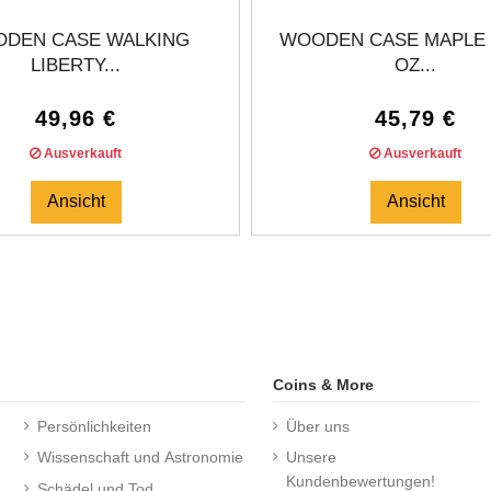
DEN CASE WALKING
WOODEN CASE MAPLE 
LIBERTY...
OZ...
49,96 €
45,79 €
Ausverkauft
Ausverkauft
Ansicht
Ansicht
Coins & More
Persönlichkeiten
Über uns
Wissenschaft und Astronomie
Unsere
Kundenbewertungen!
Schädel und Tod