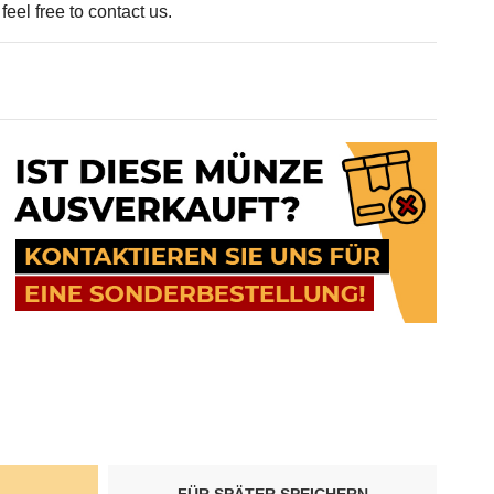
eel free to contact us.
FÜR SPÄTER SPEICHERN