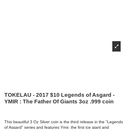
TOKELAU - 2017 $10 Legends of Asgard -
YMIR : The Father Of Giants 3oz .999 coin
This beautiful 3 Oz Silver coin is the third release in the “Legends
of Asgard” series and features Ymir, the first ice giant and