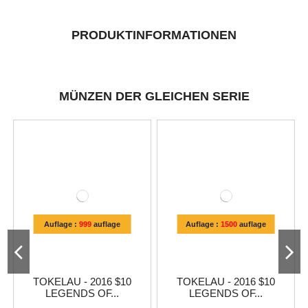
PRODUKTINFORMATIONEN
MÜNZEN DER GLEICHEN SERIE
Auflage :
999
auflage
Auflage :
1500
auflage
TOKELAU - 2016 $10
TOKELAU - 2016 $10
LEGENDS OF...
LEGENDS OF...