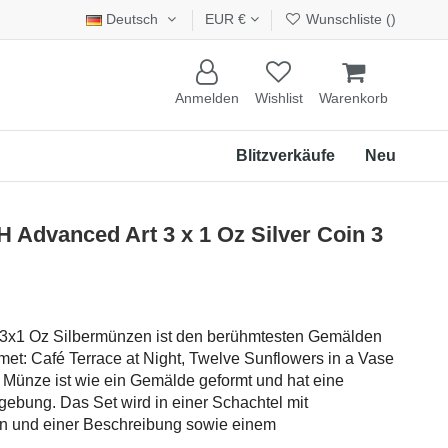
Deutsch
EUR €
Wunschliste (
)
Anmelden
Wishlist
Warenkorb
Blitzverkäufe
Neu
dvanced Art 3 x 1 Oz Silver Coin 3
 3x1 Oz Silbermünzen ist den berühmtesten Gemälden
t: Café Terrace at Night, Twelve Sunflowers in a Vase
e Münze ist wie ein Gemälde geformt und hat eine
gebung. Das Set wird in einer Schachtel mit
rn und einer Beschreibung sowie einem