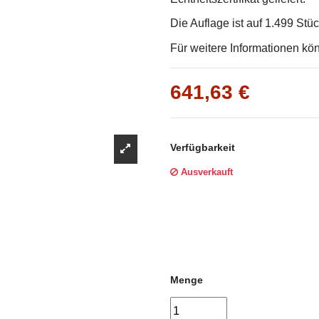
Γ
Die Auflage ist auf 1.499 Stü
Für weitere Informationen kö
641,63 €
Verfügbarkeit
Ausverkauft
Menge