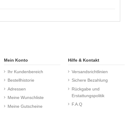
Mein Konto
Hilfe & Kontakt
Ihr Kundenbereich
Versandsrichtlinien
Bestellhistorie
Sichere Bezahlung
Adressen
Rückgabe und
Erstattungspolitik
Meine Wunschliste
F.A.Q
Meine Gutscheine