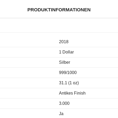
PRODUKTINFORMATIONEN
2018
1 Dollar
Silber
999/1000
31.1 (1 oz)
Antikes Finish
3.000
Ja