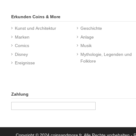
Erkunden Coins & More
Kunst und Architektur
Geschichte
Marken
Anlage
Comics
Musik
Disney
Mythologie, Legenden und
Folklore
Ereignisse
Zahlung
Copyright © 2024 coinsandmore.fr. Alle Rechte vorbehalten
- 