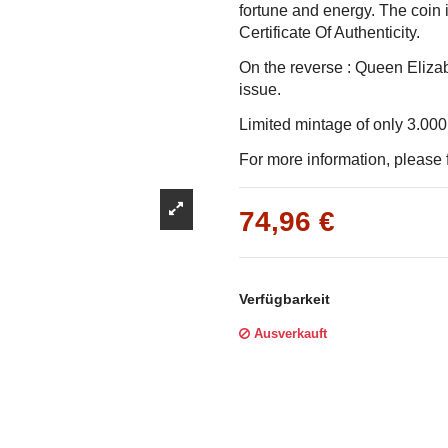
Γ
fortune and energy. The coin i
Certificate Of Authenticity.
On the reverse : Queen Elizabe
issue.
Limited mintage of only 3.00
For more information, please f
74,96 €
Verfügbarkeit
Ausverkauft