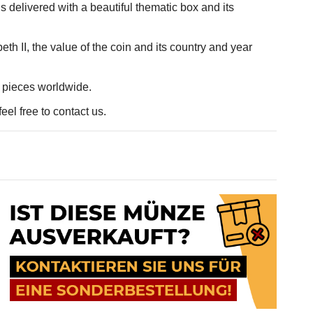
s delivered with a beautiful thematic box and its
th II, the value of the coin and its country and year
0 pieces worldwide.
eel free to contact us.