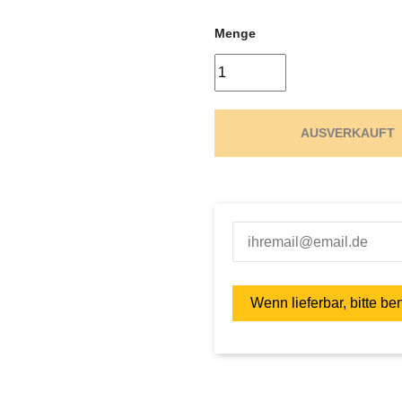
Menge
AUSVERKAUFT