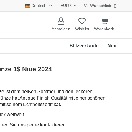
Deutsch
EUR €
Wunschliste (
)
Anmelden
Wishlist
Warenkorb
Blitzverkäufe
Neu
nze 1$ Niue 2024
nze ist dem heißen Sommer und den leckeren
ünze hat Antique Finish Qualität mit einer schönen
t seinem Echtheitszertifikat.
ück weltweit.
nnen Sie uns gerne kontaktieren.