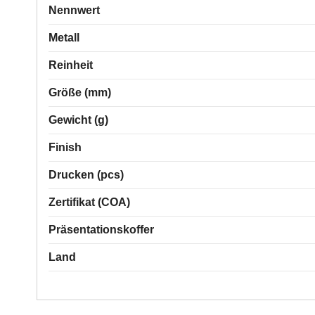
Nennwert
Metall
Reinheit
Größe (mm)
Gewicht (g)
Finish
Drucken (pcs)
Zertifikat (COA)
Präsentationskoffer
Land