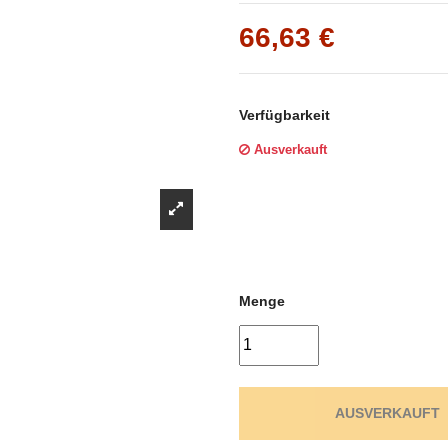
Γ
66,63 €
Verfügbarkeit
Ausverkauft
Menge
AUSVERKAUFT