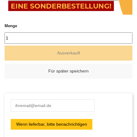
Menge
Ausverkauft
Für später speichern