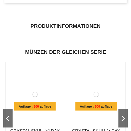
PRODUKTINFORMATIONEN
MÜNZEN DER GLEICHEN SERIE
Auflage :
500
auflage
Auflage :
500
auflage