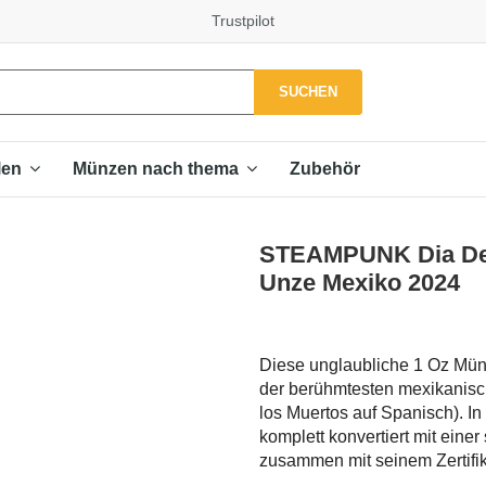
Trustpilot
SUCHEN
Zubehör
len
Münzen nach thema
STEAMPUNK Dia De 
Unze Mexiko 2024
Diese unglaubliche 1 Oz Münz
der berühmtesten mexikanisch
los Muertos auf Spanisch). I
komplett konvertiert mit ein
zusammen mit seinem Zertifik