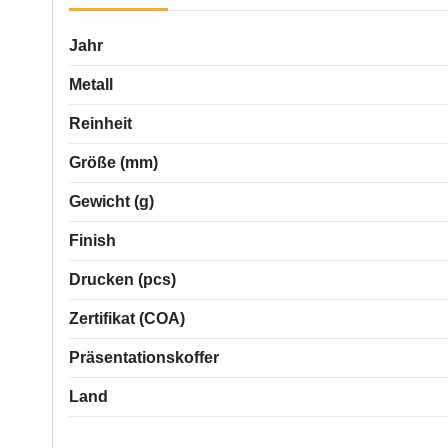
Jahr
Metall
Reinheit
Größe (mm)
Gewicht (g)
Finish
Drucken (pcs)
Zertifikat (COA)
Präsentationskoffer
Land