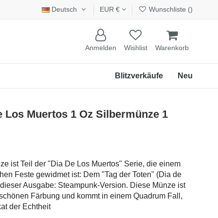
Deutsch
EUR €
Wunschliste (
)
Anmelden
Wishlist
Warenkorb
Blitzverkäufe
Neu
Los Muertos 1 Oz Silbermünze 1
e ist Teil der "Dia De Los Muertos" Serie, die einem
en Feste gewidmet ist: Dem "Tag der Toten" (Dia de
n dieser Ausgabe: Steampunk-Version. Diese Münze ist
er schönen Färbung und kommt in einem Quadrum Fall,
at der Echtheit