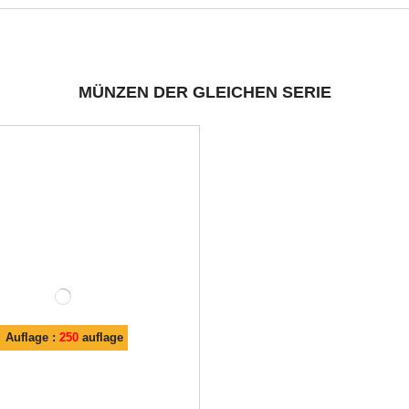
MÜNZEN DER GLEICHEN SERIE
Auflage :
250
auflage