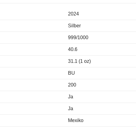
2024
Silber
999/1000
40.6
31.1 (1 oz)
BU
200
Ja
Ja
Mexiko