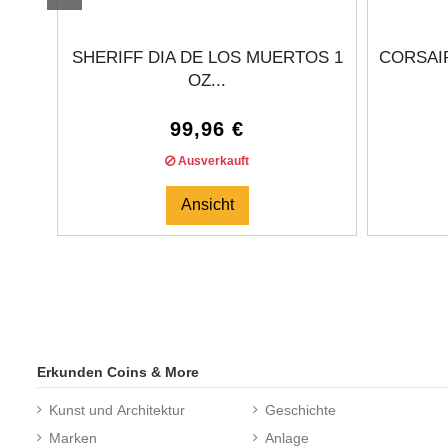
SHERIFF DIA DE LOS MUERTOS 1
CORSAIR
OZ...
99,96 €
Ausverkauft
Ansicht
Erkunden Coins & More
Kunst und Architektur
Geschichte
Marken
Anlage