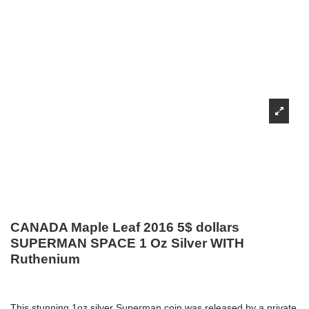
CANADA Maple Leaf 2016 5$ dollars
SUPERMAN SPACE 1 Oz Silver WITH
Ruthenium
This stunning 1oz silver Superman coin was released by a private