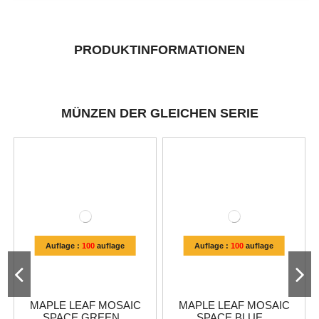
PRODUKTINFORMATIONEN
MÜNZEN DER GLEICHEN SERIE
Auflage :
100
auflage
Auflage :
100
auflage
MAPLE LEAF MOSAIC
MAPLE LEAF MOSAIC
SPACE GREEN...
SPACE BLUE...