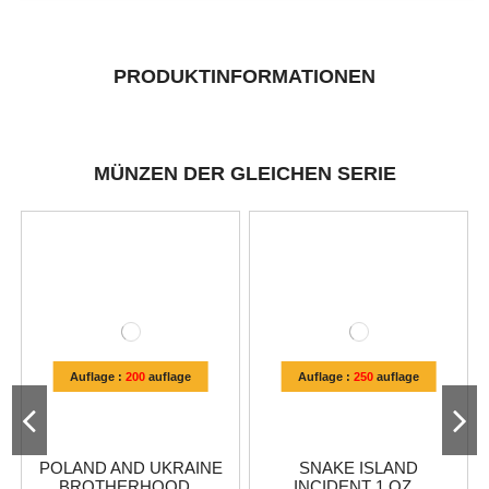
PRODUKTINFORMATIONEN
MÜNZEN DER GLEICHEN SERIE
Auflage :
200
auflage
Auflage :
250
auflage
POLAND AND UKRAINE
SNAKE ISLAND
BROTHERHOOD...
INCIDENT 1 OZ...