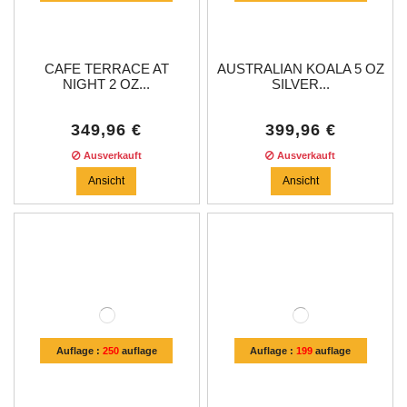
CAFE TERRACE AT
AUSTRALIAN KOALA 5 OZ
NIGHT 2 OZ...
SILVER...
349,96 €
399,96 €
Ausverkauft
Ausverkauft
Ansicht
Ansicht
Auflage :
250
auflage
Auflage :
199
auflage