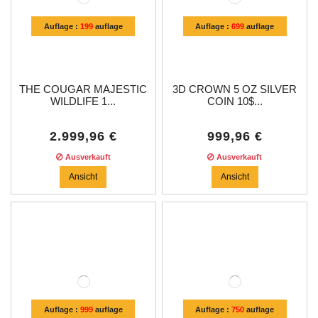
Auflage :
199
auflage
Auflage :
699
auflage
THE COUGAR MAJESTIC
3D CROWN 5 OZ SILVER
WILDLIFE 1...
COIN 10$...
2.999,96 €
999,96 €
Ausverkauft
Ausverkauft
Ansicht
Ansicht
Auflage :
999
auflage
Auflage :
750
auflage