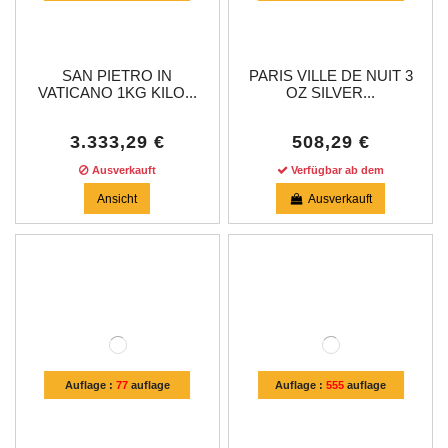
SAN PIETRO IN
PARIS VILLE DE NUIT 3
VATICANO 1KG KILO...
OZ SILVER...
3.333,29 €
508,29 €
Ausverkauft
Verfügbar ab dem
Ansicht
Ausverkauft
Auflage :
77
auflage
Auflage :
555
auflage