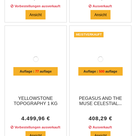
Vorbestellungen ausverkauft
Ausverkauft
Ansicht
Ansicht
MEISTVERKAUFT
Auflage :
77
auflage
Auflage :
500
auflage
YELLOWSTONE
PEGASUS AND THE
TOPOGRAPHY 1 KG
MUSE CELESTIAL...
KILO...
4.499,96 €
408,29 €
Vorbestellungen ausverkauft
Ausverkauft
Ansicht
Ansicht