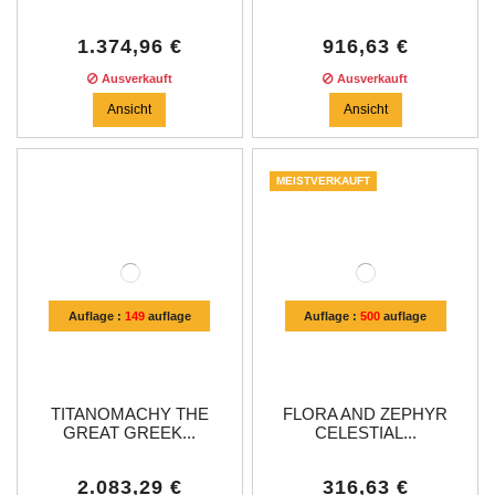
1.374,96 €
916,63 €
Ausverkauft
Ausverkauft
Ansicht
Ansicht
MEISTVERKAUFT
Auflage :
149
auflage
Auflage :
500
auflage
TITANOMACHY THE
FLORA AND ZEPHYR
GREAT GREEK...
CELESTIAL...
2.083,29 €
316,63 €