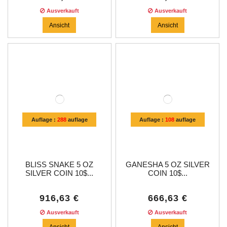
Ausverkauft
Ausverkauft
Ansicht
Ansicht
Auflage :
288
auflage
Auflage :
108
auflage
BLISS SNAKE 5 OZ
GANESHA 5 OZ SILVER
SILVER COIN 10$...
COIN 10$...
916,63 €
666,63 €
Ausverkauft
Ausverkauft
Ansicht
Ansicht