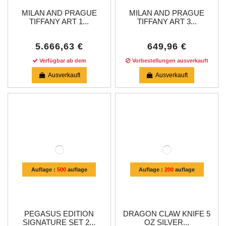
MILAN AND PRAGUE
MILAN AND PRAGUE
TIFFANY ART 1...
TIFFANY ART 3...
5.666,63 €
649,96 €
Verfügbar ab dem
Vorbestellungen ausverkauft
Ausverkauft
Ausverkauft
Auflage :
500
auflage
Auflage :
200
auflage
PEGASUS EDITION
DRAGON CLAW KNIFE 5
SIGNATURE SET 2...
OZ SILVER...