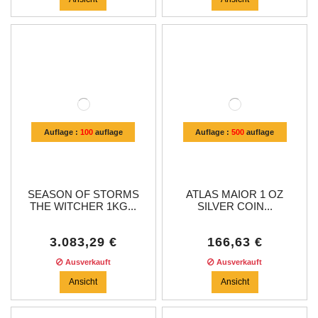
Auflage :
100
auflage
Auflage :
500
auflage
SEASON OF STORMS
ATLAS MAIOR 1 OZ
THE WITCHER 1KG...
SILVER COIN...
3.083,29 €
166,63 €
Ausverkauft
Ausverkauft
Ansicht
Ansicht