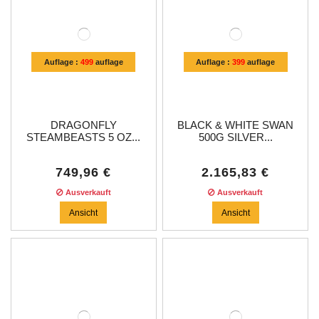
Auflage :
499
auflage
Auflage :
399
auflage
DRAGONFLY
BLACK & WHITE SWAN
STEAMBEASTS 5 OZ...
500G SILVER...
749,96 €
2.165,83 €
Ausverkauft
Ausverkauft
Ansicht
Ansicht