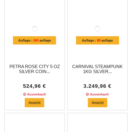
Auflage :
500
auflage
Auflage :
88
auflage
PETRA ROSE CITY 5 OZ
CARNIVAL STEAMPUNK
SILVER COIN...
1KG SILVER...
524,96 €
3.249,96 €
Ausverkauft
Ausverkauft
Ansicht
Ansicht