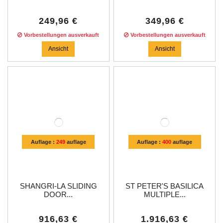
249,96 €
349,96 €
Vorbestellungen ausverkauft
Vorbestellungen ausverkauft
Ansicht
Ansicht
Auflage :
249
auflage
Auflage :
400
auflage
SHANGRI-LA SLIDING
ST PETER'S BASILICA
DOOR...
MULTIPLE...
916,63 €
1.916,63 €