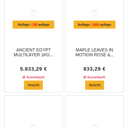
Auflage :
199
auflage
Auflage :
2000
auflage
ANCIENT EGYPT
MAPLE LEAVES IN
MULTILAYER 1KG...
MOTION ROSE &...
5.833,29 €
833,29 €
Ausverkauft
Ausverkauft
Ansicht
Ansicht