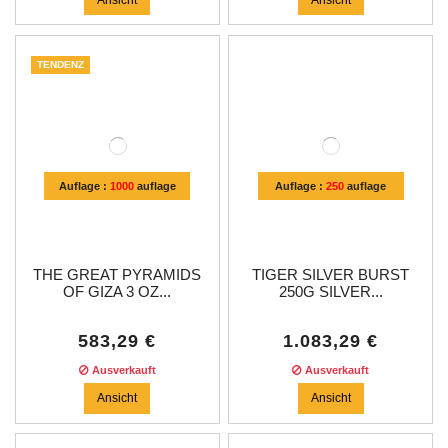
TENDENZ
Auflage :
1000
auflage
Auflage :
250
auflage
THE GREAT PYRAMIDS
TIGER SILVER BURST
OF GIZA 3 OZ...
250G SILVER...
583,29 €
1.083,29 €
Ausverkauft
Ausverkauft
Ansicht
Ansicht