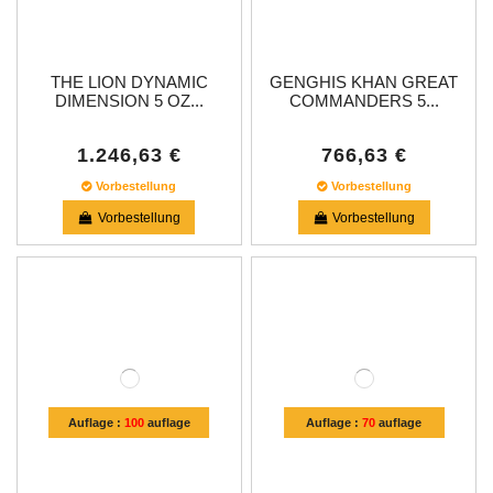
THE LION DYNAMIC
GENGHIS KHAN GREAT
DIMENSION 5 OZ...
COMMANDERS 5...
1.246,63 €
766,63 €
Vorbestellung
Vorbestellung
Vorbestellung
Vorbestellung
Auflage :
100
auflage
Auflage :
70
auflage