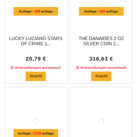
Auflage :
499
auflage
Auflage :
500
auflage
LUCKY LUCIANO STARS
THE DANAIDES 2 OZ
OF CRIME 1...
SILVER COIN 2...
20,79 €
316,63 €
Vorbestellungen ausverkauft
Vorbestellungen ausverkauft
Ansicht
Ansicht
Auflage :
3108
auflage