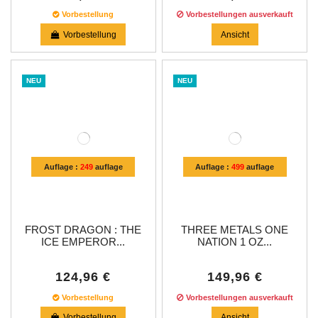
Vorbestellung
Vorbestellungen ausverkauft
Vorbestellung
Ansicht
NEU
NEU
Auflage :
249
auflage
Auflage :
499
auflage
FROST DRAGON : THE
THREE METALS ONE
ICE EMPEROR...
NATION 1 OZ...
124,96 €
149,96 €
Vorbestellung
Vorbestellungen ausverkauft
Vorbestellung
Ansicht