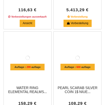
116,63 €
5.413,29 €
Vorbestellungen ausverkauft
Vorbestellung
Ansicht
Vorbestellung
Auflage :
299
auflage
Auflage :
600
auflage
WATER RING
PEARL SCARAB SILVER
ELEMENTAL REALMS...
COIN 1$ NIUE...
158,29 €
108,29 €