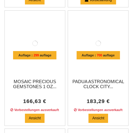
Auflage :
299
auflage
Auflage :
700
auflage
MOSAIC PRECIOUS
PADUA ASTRONOMICAL
GEMSTONES 1 OZ...
CLOCK CITY...
166,63 €
183,29 €
Vorbestellungen ausverkauft
Vorbestellungen ausverkauft
Ansicht
Ansicht