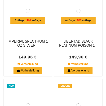
Auflage :
199
auflage
Auflage :
500
auflage
IMPERIAL SPECTRUM 1
LIBERTAD BLACK
OZ SILVER...
PLATINUM POISON 1...
149,96 €
149,96 €
Vorbestellung
Vorbestellung
Vorbestellung
Vorbestellung
NEU
TENDENZ