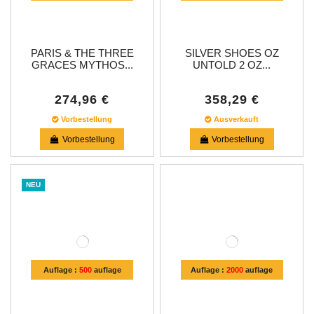
PARIS & THE THREE
SILVER SHOES OZ
GRACES MYTHOS...
UNTOLD 2 OZ...
274,96 €
358,29 €
Vorbestellung
Ausverkauft
Vorbestellung
Vorbestellung
NEU
Auflage :
500
auflage
Auflage :
2000
auflage