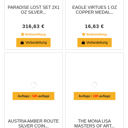
PARADISE LOST SET 2X1
EAGLE VIRTUES 1 OZ
OZ SILVER...
COPPER MEDAL...
316,63 €
16,63 €
Vorbestellung
Vorbestellung
Vorbestellung
Vorbestellung
Auflage :
525
auflage
Auflage :
100
auflage
AUSTRIA AMBER ROUTE
THE MONA LISA
SILVER COIN...
MASTERS OF ART...