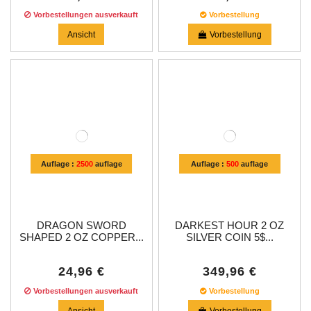
Vorbestellungen ausverkauft
Vorbestellung
Ansicht
Vorbestellung
Auflage :
2500
auflage
Auflage :
500
auflage
DRAGON SWORD
DARKEST HOUR 2 OZ
SHAPED 2 OZ COPPER...
SILVER COIN 5$...
24,96 €
349,96 €
Vorbestellungen ausverkauft
Vorbestellung
Ansicht
Vorbestellung