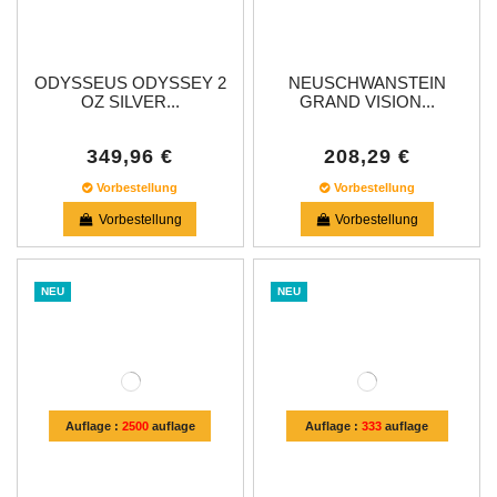
ODYSSEUS ODYSSEY 2
NEUSCHWANSTEIN
OZ SILVER...
GRAND VISION...
349,96 €
208,29 €
Vorbestellung
Vorbestellung
Vorbestellung
Vorbestellung
NEU
NEU
Auflage :
2500
auflage
Auflage :
333
auflage