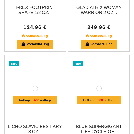
T-REX FOOTPRINT
GLADIATRIX WOMAN
SHAPE 1/2 OZ...
WARRIOR 2 OZ...
124,96 €
349,96 €
Vorbestellung
Vorbestellung
Vorbestellung
Vorbestellung
NEU
NEU
Auflage :
400
auflage
Auflage :
500
auflage
LICHO SLAVIC BESTIARY
BLUE SUPERGIGANT
3 OZ...
LIFE CYCLE OF...