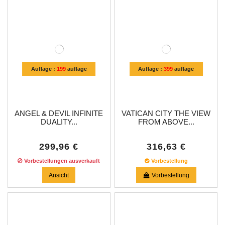
Auflage :
199
auflage
Auflage :
399
auflage
ANGEL & DEVIL INFINITE
VATICAN CITY THE VIEW
DUALITY...
FROM ABOVE...
299,96 €
316,63 €
Vorbestellungen ausverkauft
Vorbestellung
Ansicht
Vorbestellung