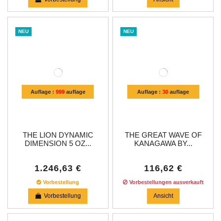
NEU
NEU
Auflage :
999
auflage
Auflage :
30
auflage
THE LION DYNAMIC
THE GREAT WAVE OF
DIMENSION 5 OZ...
KANAGAWA BY...
1.246,63 €
116,62 €
Vorbestellung
Vorbestellungen ausverkauft
Vorbestellung
Ansicht