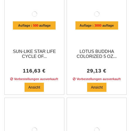
Auflage :
500
auflage
Auflage :
3000
auflage
SUN-LIKE STAR LIFE
LOTUS BUDDHA
CYCLE OF...
COLORIZED 5 OZ...
116,63 €
29,13 €
Vorbestellungen ausverkauft
Vorbestellungen ausverkauft
Ansicht
Ansicht