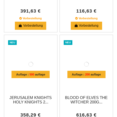
391,63 €
116,63 €
Vorbestellung
Vorbestellung
Vorbestellung
Vorbestellung
NEU
NEU
Auflage :
500
auflage
Auflage :
200
auflage
JERUSALEM KNIGHTS
BLOOD OF ELVES THE
HOLY KNIGHTS 2...
WITCHER 200G...
358,29 €
616,63 €