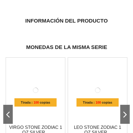
INFORMACIÓN DEL PRODUCTO
MONEDAS DE LA MISMA SERIE
Tirada :
100
copias
Tirada :
100
copias
VIRGO STONE ZODIAC 1
LEO STONE ZODIAC 1
OZ SILVER...
OZ SILVER...