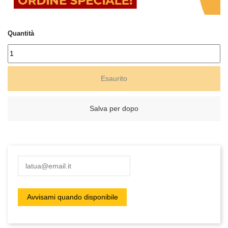
Quantità
Esaurito
Salva per dopo