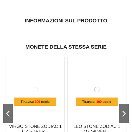
INFORMAZIONI SUL PRODOTTO
MONETE DELLA STESSA SERIE
Tiratura:
100
copie
Tiratura:
100
copie
VIRGO STONE ZODIAC 1
LEO STONE ZODIAC 1
OZ SILVER...
OZ SILVER...