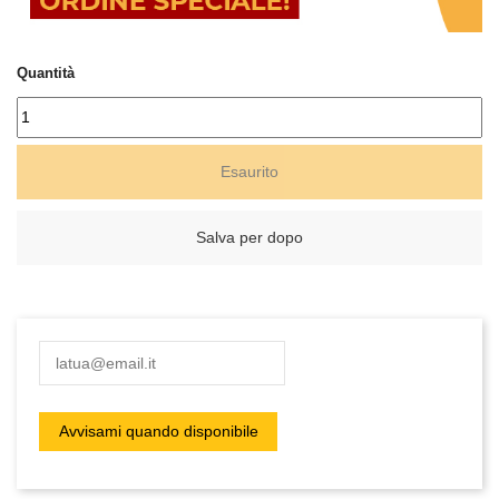
Quantità
Esaurito
Salva per dopo