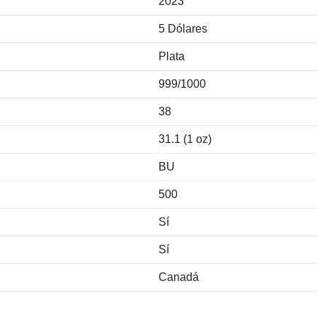
2023
5 Dólares
Plata
999/1000
38
31.1 (1 oz)
BU
500
Sí
Sí
Canadá