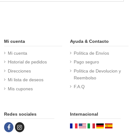
Mi cuenta
Ayuda & Contacto
Mi cuenta
Política de Envíos
Historial de pedidos
Pago seguro
Direcciones
Política de Devolucion y
Reembolso
Mi lista de deseos
F.A.Q
Mis cupones
Redes sociales
Internacional