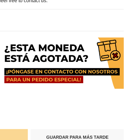
eel free to contact us.
GUARDAR PARA MÁS TARDE