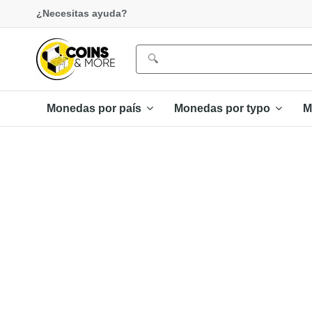
¿Necesitas ayuda?
Monedas por país
Monedas por typo
M