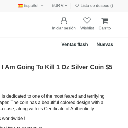
Español
EUR €
Lista de deseos (
)
Iniciar sesión
Wishlist
Carrito
Ventas flash
Nuevas
Am Going To Kill 1 Oz Silver Coin $5
n is dedicated to one of the most feared and terrifying
aper. The coin has a beautiful colored design with a
a case, along with its Certificate of Authenticity.
s worldwide !