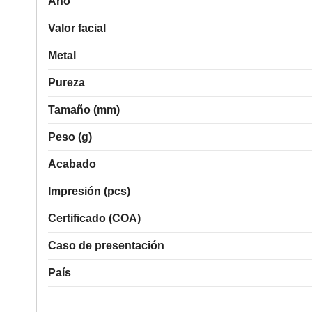
Año
Valor facial
Metal
Pureza
Tamaño (mm)
Peso (g)
Acabado
Impresión (pcs)
Certificado (COA)
Caso de presentación
País