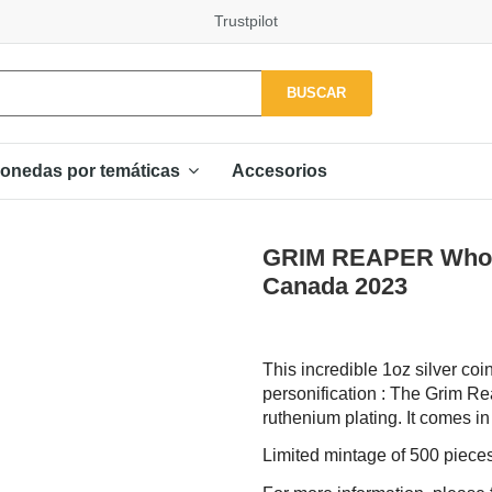
Trustpilot
BUSCAR
Accesorios
onedas por temáticas
GRIM REAPER Who I 
Canada 2023
This incredible 1oz silver coi
personification : The Grim Re
ruthenium plating. It comes in 
Limited mintage of 500 piece