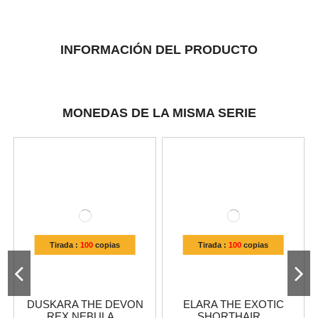
INFORMACIÓN DEL PRODUCTO
MONEDAS DE LA MISMA SERIE
Tirada :
100
copias
Tirada :
100
copias
DUSKARA THE DEVON
ELARA THE EXOTIC
REX NEBULA...
SHORTHAIR...