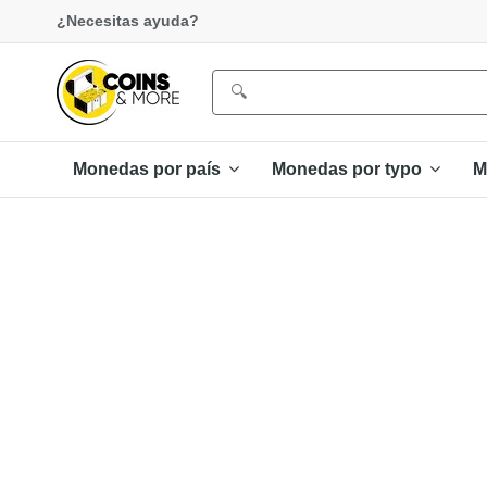
¿Necesitas ayuda?
Monedas por país
Monedas por typo
M