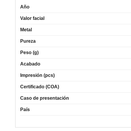
Año
Valor facial
Metal
Pureza
Peso (g)
Acabado
Impresión (pcs)
Certificado (COA)
Caso de presentación
País