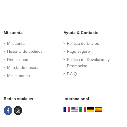
Mi cuenta
Ayuda & Contacto
Mi cuenta
Política de Envíos
Historial de pedidos
Pago seguro
Direcciones
Política de Devolucion y
Reembolso
Mi lista de deseos
F.A.Q
Mis cupones
Redes sociales
Internacional