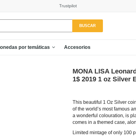
Trustpilot
BUSCAR
Accesorios
onedas por temáticas
MONA LISA Leonardo
1$ 2019 1 oz Silver 
This beautiful 1 Oz Silver co
of the world’s most famous a
a wonderful colouration, is p
comes in a themed case, along 
Limited mintage of only 100 