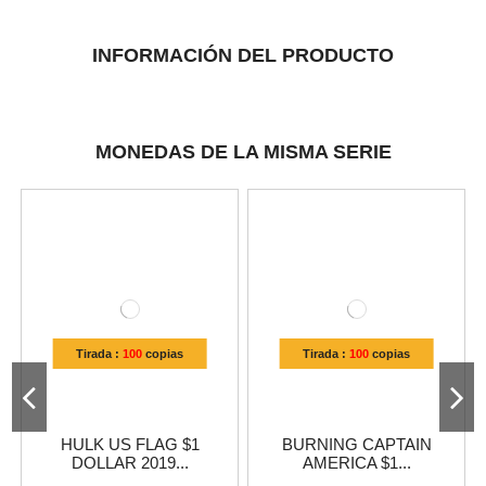
INFORMACIÓN DEL PRODUCTO
MONEDAS DE LA MISMA SERIE
Tirada :
100
copias
Tirada :
100
copias
HULK US FLAG $1
BURNING CAPTAIN
DOLLAR 2019...
AMERICA $1...