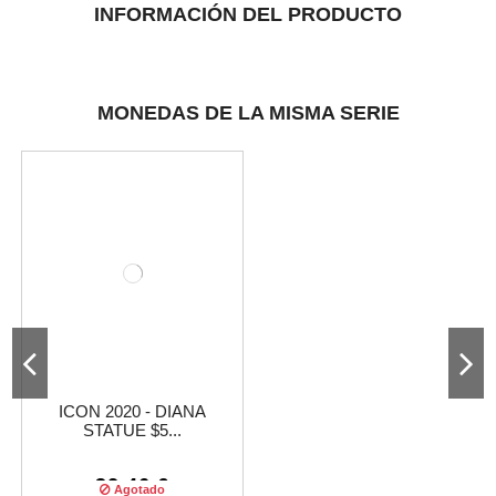
INFORMACIÓN DEL PRODUCTO
MONEDAS DE LA MISMA SERIE
ICON 2020 - DIANA
STATUE $5...
32,46 €
Agotado