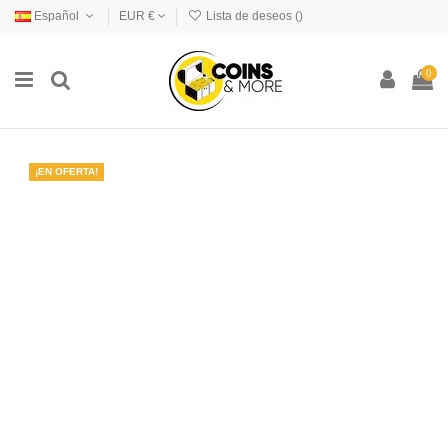
Español
EUR €
Lista de deseos (
)
0
¡EN OFERTA!