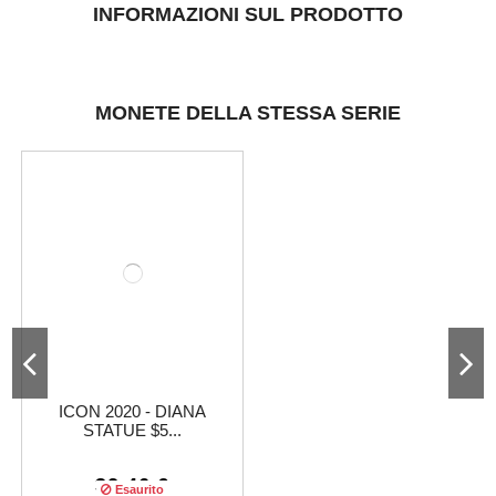
INFORMAZIONI SUL PRODOTTO
MONETE DELLA STESSA SERIE
ICON 2020 - DIANA
STATUE $5...
32,46 €
Esaurito