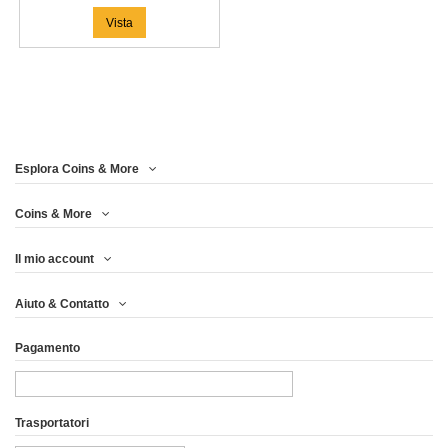
Vista
Esplora Coins & More
Coins & More
Il mio account
Aiuto & Contatto
Pagamento
Trasportatori