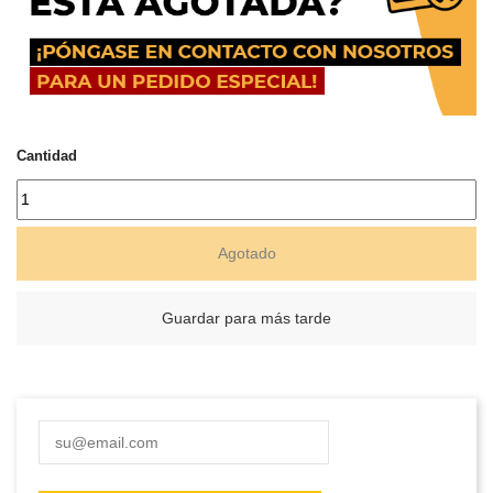
Cantidad
Agotado
Guardar para más tarde