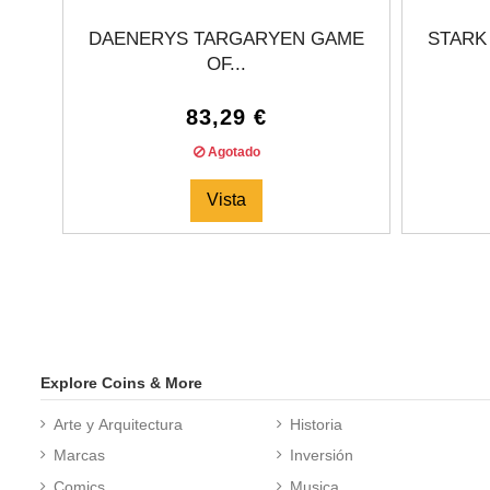
DAENERYS TARGARYEN GAME
STARK
OF...
83,29 €
Agotado
Vista
Explore Coins & More
Arte y Arquitectura
Historia
Marcas
Inversión
Comics
Musica