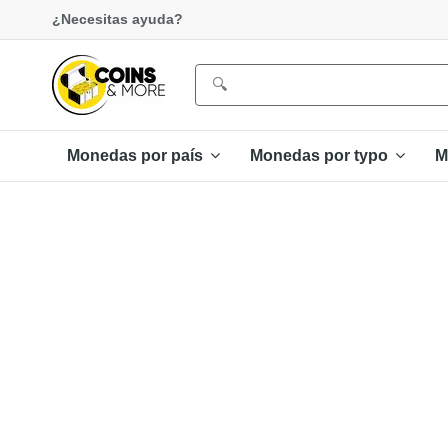
¿Necesitas ayuda?
Monedas por país
Monedas por typo
M