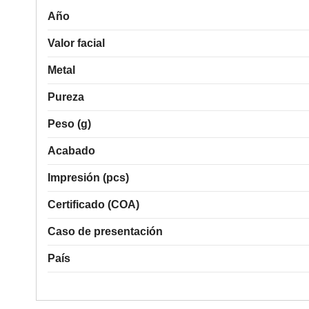
Año
Valor facial
Metal
Pureza
Peso (g)
Acabado
Impresión (pcs)
Certificado (COA)
Caso de presentación
País