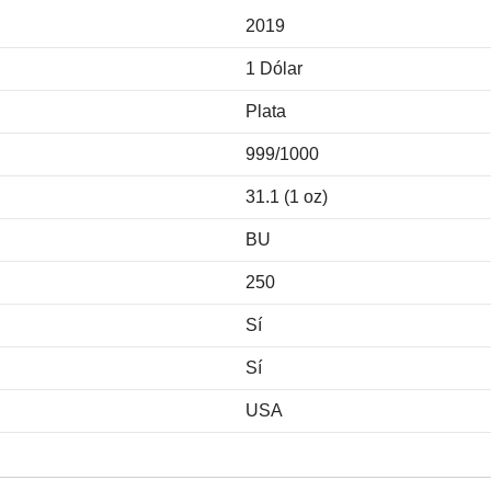
2019
1 Dólar
Plata
999/1000
31.1 (1 oz)
BU
250
Sí
Sí
USA