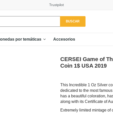
Trustpilot
BUSCAR
Accesorios
onedas por temáticas
CERSEI Game of Thr
Coin 1$ USA 2019
This Incredible 1 Oz Silver co
dedicated to the most famous T
has a beautiful coloration, h
along with its Certificate of Au
Extremely limited mintage of