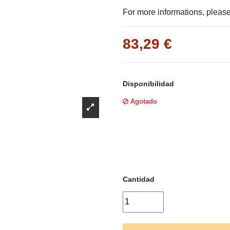
Γ
For more informations, please 
83,29 €
Disponibilidad
Agotado
Cantidad