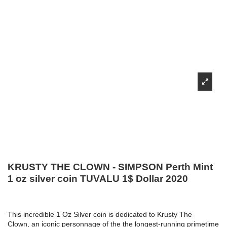
KRUSTY THE CLOWN - SIMPSON Perth Mint
1 oz silver coin TUVALU 1$ Dollar 2020
This incredible 1 Oz Silver coin is dedicated to Krusty The
Clown, an iconic personnage of the the longest-running primetime