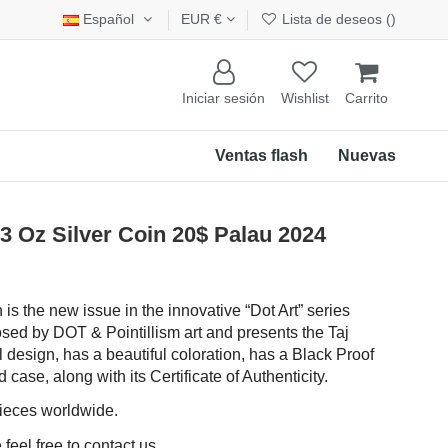
Español
EUR €
Lista de deseos (
)
Iniciar sesión
Wishlist
Carrito
Ventas flash
Nuevas
 Oz Silver Coin 20$ Palau 2024
 is the new issue in the innovative “Dot Art” series
sed by DOT & Pointillism art and presents the Taj
 design, has a beautiful coloration, has a Black Proof
case, along with its Certificate of Authenticity.
pieces worldwide.
feel free to contact us.