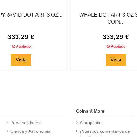
YRAMID DOT ART 3 OZ...
WHALE DOT ART 3 OZ 
COIN...
333,29 €
333,29 €
Agotado
Agotado
Vista
Vista
Coins & More
Personalidades
A propósito
Cienca y Astronomia
¡Nuestros comentarios de