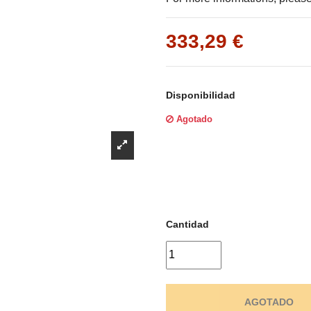
Γ
333,29 €
Disponibilidad
Agotado
Cantidad
AGOTADO