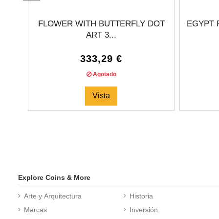
FLOWER WITH BUTTERFLY DOT
EGYPT P
ART 3...
333,29 €
Agotado
Vista
Explore Coins & More
Arte y Arquitectura
Historia
Marcas
Inversión