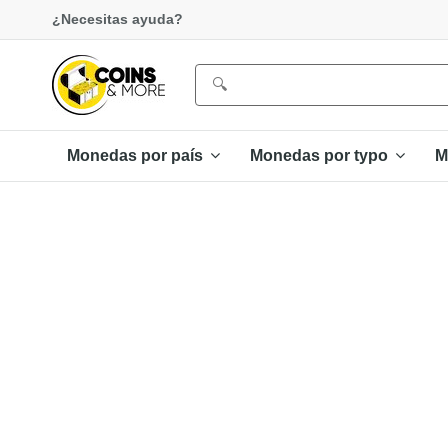
¿Necesitas ayuda?
Monedas por país
Monedas por typo
M