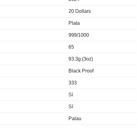
20 Dollars
Plata
999/1000
65
93.3g (3oz)
Black Proof
333
Sí
Sí
Palau