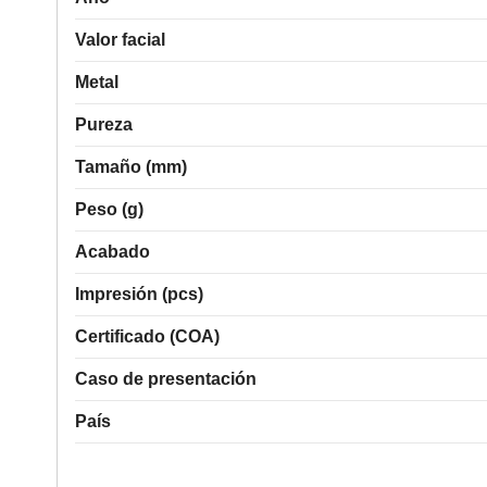
Valor facial
Metal
Pureza
Tamaño (mm)
Peso (g)
Acabado
Impresión (pcs)
Certificado (COA)
Caso de presentación
País