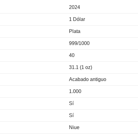
2024
1 Dólar
Plata
999/1000
40
31.1 (1 oz)
Acabado antiguo
1.000
Sí
Sí
Niue