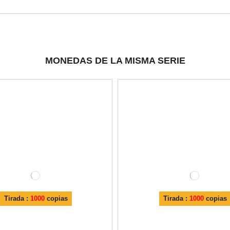
MONEDAS DE LA MISMA SERIE
Tirada :
1000
copias
Tirada :
1000
copias