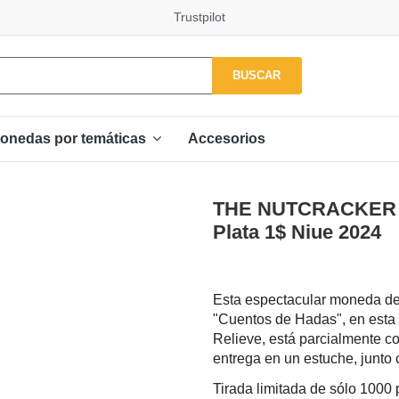
Trustpilot
BUSCAR
Accesorios
onedas por temáticas
THE NUTCRACKER C
Plata 1$ Niue 2024
Esta espectacular moneda de 
"Cuentos de Hadas", en esta 
Relieve, está parcialmente c
entrega en un estuche, junto 
Tirada limitada de sólo 1000