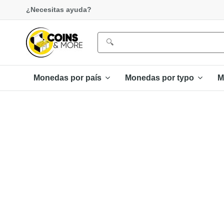
¿Necesitas ayuda?
Monedas por país
Monedas por typo
M