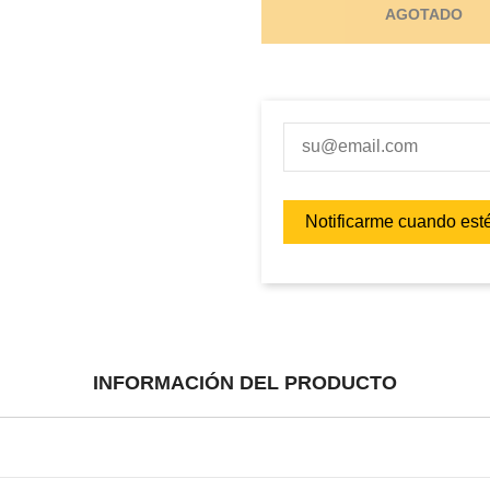
AGOTADO
INFORMACIÓN DEL PRODUCTO