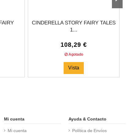
FAIRY
CINDERELLA STORY FAIRY TALES
R
1...
108,29 €
Agotado
Vista
Mi cuenta
Ayuda & Contacto
Mi cuenta
Política de Envíos