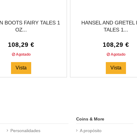
N BOOTS FAIRY TALES 1
HANSEL AND GRETEL 
OZ...
TALES 1...
108,29 €
108,29 €
Agotado
Agotado
Vista
Vista
Coins & More
Personalidades
A propósito