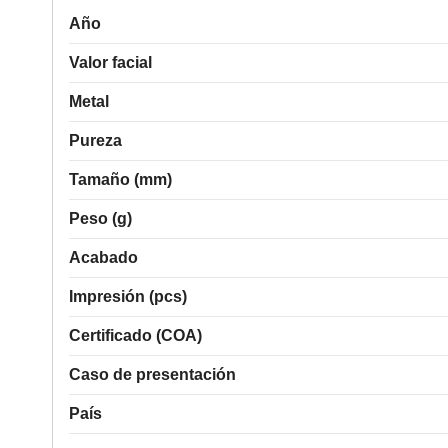
Año
Valor facial
Metal
Pureza
Tamaño (mm)
Peso (g)
Acabado
Impresión (pcs)
Certificado (COA)
Caso de presentación
País