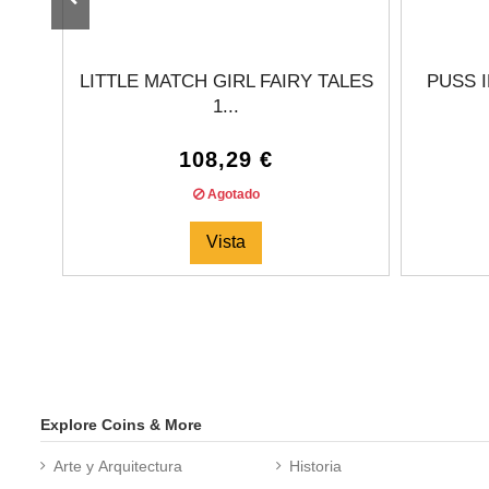
LITTLE MATCH GIRL FAIRY TALES
PUSS I
1...
108,29 €
Agotado
Vista
Explore Coins & More
Arte y Arquitectura
Historia