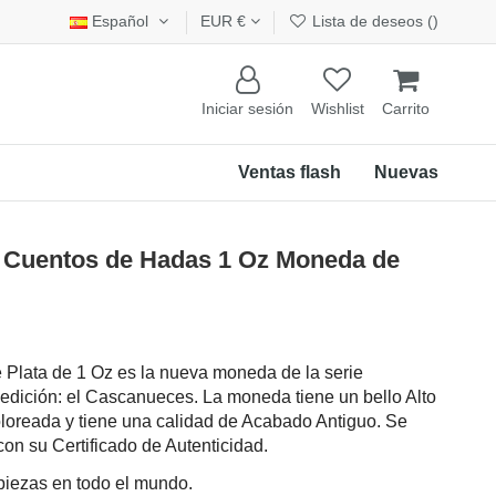
Español
EUR €
Lista de deseos (
)
Iniciar sesión
Wishlist
Carrito
Ventas flash
Nuevas
uentos de Hadas 1 Oz Moneda de
Plata de 1 Oz es la nueva moneda de la serie
edición: el Cascanueces. La moneda tiene un bello Alto
oloreada y tiene una calidad de Acabado Antiguo. Se
con su Certificado de Autenticidad.
 piezas en todo el mundo.