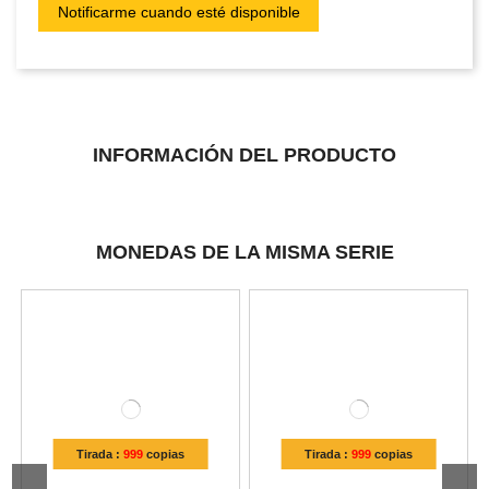
INFORMACIÓN DEL PRODUCTO
MONEDAS DE LA MISMA SERIE
Tirada :
999
copias
Tirada :
999
copias