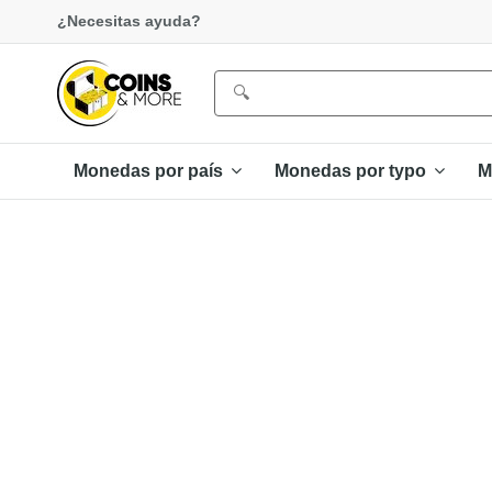
¿Necesitas ayuda?
Monedas por país
Monedas por typo
M