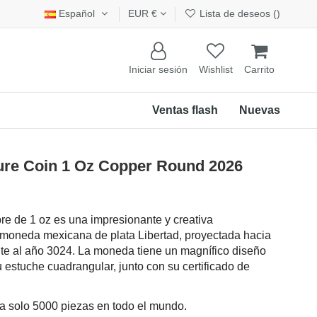
Español
EUR €
Lista de deseos (
)
Iniciar sesión
Wishlist
Carrito
Ventas flash
Nuevas
re Coin 1 Oz Copper Round 2026
e de 1 oz es una impresionante y creativa
ca moneda mexicana de plata Libertad, proyectada hacia
nte al año 3024. La moneda tiene un magnífico diseño
u estuche cuadrangular, junto con su certificado de
 a solo 5000 piezas en todo el mundo.