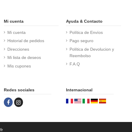
Mi cuenta
Ayuda & Contacto
Mi cuenta
Política de Envíos
Historial de pedidos
Pago seguro
Direcciones
Política de Devolucion y
Reembolso
Mi lista de deseos
F.A.Q
Mis cupones
Redes sociales
Internacional
fr