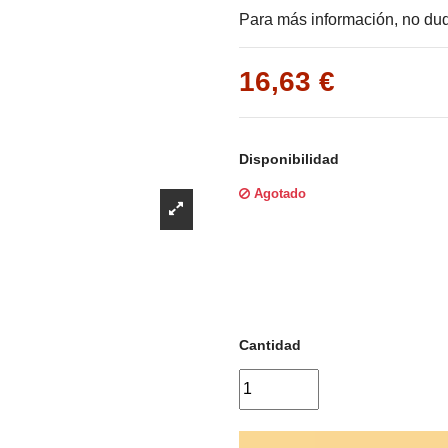
Γ
Para más información, no dud
16,63 €
Disponibilidad
Agotado
Cantidad