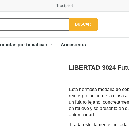
Trustpilot
BUSCAR
Accesorios
onedas por temáticas
LIBERTAD 3024 Futu
Esta hermosa medalla de cobr
reinterpretación de la clási
un futuro lejano, concretame
en relieve y se presenta en s
autenticidad.
Tirada estrictamente limitada