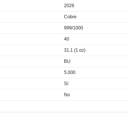
2026
Cobre
999/1000
40
31.1 (1 oz)
BU
5.000
Sí
No