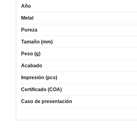
Año
Metal
Pureza
Tamaño (mm)
Peso (g)
Acabado
Impresión (pcs)
Certificado (COA)
Caso de presentación