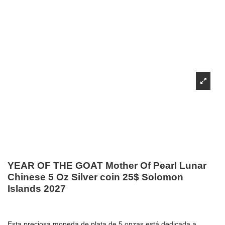
YEAR OF THE GOAT Mother Of Pearl Lunar
Chinese 5 Oz Silver coin 25$ Solomon
Islands 2027
Esta preciosa moneda de plata de 5 onzas está dedicada a